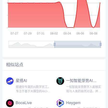
相似站点
星搭AI
一知智能芽势AI数字人
搭建你专属的AI数字员工，
一知智能芽势数字人能够实
专注于基于大模型的AI小模
现与人类的自然对话，并且
型训练和微调...
具备逼真的外貌和动作表现
能力，支持 2D 数字人风格
BocaLive
Heygem
化形象和声音定制，轻松复