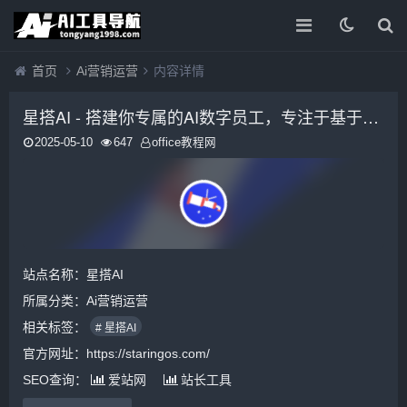
首页
Ai营销运营
内容详情
星搭AI - 搭建你专属的AI数字员工，专注于基于大模型的AI小模型训练和微调
2025-05-10
647
office教程网
站点名称：星搭AI
所属分类：
Ai营销运营
相关标签：
# 星搭AI
官方网址：https://staringos.com/
SEO查询：
爱站网
站长工具