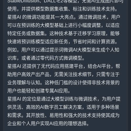
StableDiffusion、DALL-E2等模型，无需AI生成图片即可
使用，并提供模型数据集收集、标注和训练技术支持。
星搭AI 的微调功能是其一大亮点。通过微调技术，用户
可以在预训练的大模型基础上进行小幅度调整，以适应
特定任务或数据集。这种技术基于迁移学习原理，能够
快速将预训练模型适应新任务，节省时间和计算资源。
例如，用户可以通过提示词微调AI大模型来生成个人知
识库，或者通过零代码方式微调模型。
星搭AI 还提供了无代码应用搭建平台，结合AI平台，帮
助用户高效产出产品，无需关注技术细节，只需专注于
业务理解与认知。这种低门槛的设计使得非技术背景的
用户也能轻松创建专属AI应用。
星搭AI 的定位是通过大模型训练与微调技术，为用户提
供灵活、高效的AI数字员工解决方案，适用于多种场景
和需求。其开放性、易用性和强大的技术支持使其成为
企业和个人用户实现AI应用的理想选择。