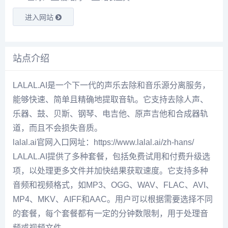
进入网站
站点介绍
LALAL.AI是一个下一代的声乐去除和音乐源分离服务，
能够快速、简单且精确地提取音轨。它支持去除人声、
乐器、鼓、贝斯、钢琴、电吉他、原声吉他和合成器轨
道，而且不会损失音质。
lalal.ai官网入口网址：https://www.lalal.ai/zh-hans/
LALAL.AI提供了多种套餐，包括免费试用和付费升级选
项，以处理更多文件并加快结果获取速度。它支持多种
音频和视频格式，如MP3、OGG、WAV、FLAC、AVI、
MP4、MKV、AIFF和AAC。用户可以根据需要选择不同
的套餐，每个套餐都有一定的分钟数限制，用于处理音
频或视频文件。