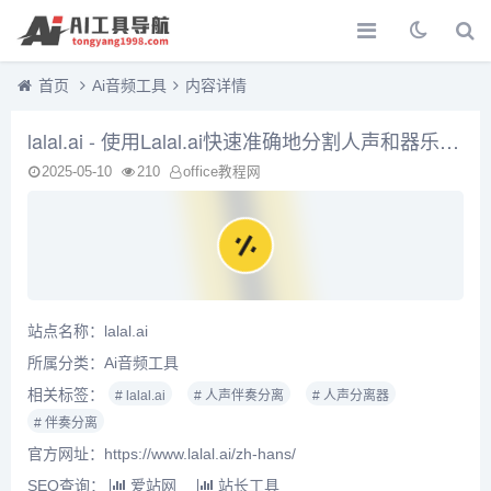
首页
Ai音频工具
内容详情
lalal.ai - 使用Lalal.ai快速准确地分割人声和器乐曲目，用Lalal.ai快速准确地分割声乐和器乐轨道。上传任何音频文件，并在几秒钟内收到高质量的提取轨道。
2025-05-10
210
office教程网
站点名称：lalal.ai
所属分类：
Ai音频工具
相关标签：
# lalal.ai
# 人声伴奏分离
# 人声分离器
# 伴奏分离
官方网址：https://www.lalal.ai/zh-hans/
SEO查询：
爱站网
站长工具