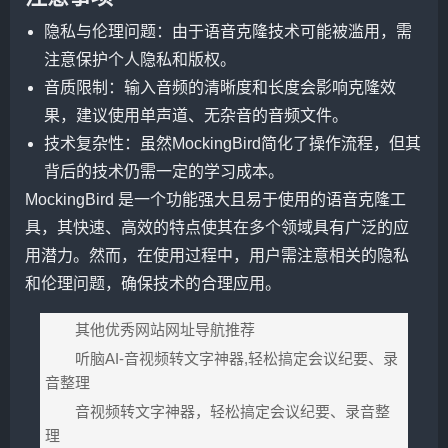
隐私与伦理问题：由于语音克隆技术可能被滥用，需
注意保护个人隐私和版权。
音质限制：输入音频的清晰度和长度会影响克隆效
果，建议使用单声道、无杂音的音频文件。
技术复杂性：虽然MockingBird简化了操作流程，但其
背后的技术仍需一定的学习成本。
MockingBird 是一个功能强大且易于使用的语音克隆工
具，其快速、高效的特点使其在多个领域具有广泛的应
用潜力。然而，在使用过程中，用户需注意相关的隐私
和伦理问题，确保技术的合理应用。
其他优秀网站网址导航推荐
听脑AI-音视频转文字神器,轻松搞定会议纪要、录
音整理
音视频转文字神器，轻松搞定会议纪要、录音整
理