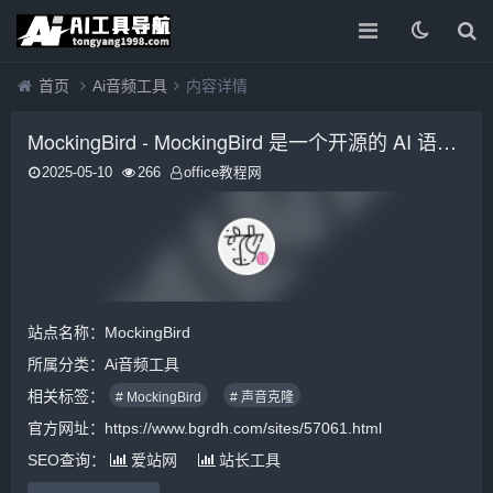
首页
Ai音频工具
内容详情
MockingBird - MockingBird 是一个开源的 AI 语音克隆工具，能够在短短 5 秒内克隆用户的声音并生成任意语音内容。
2025-05-10
266
office教程网
站点名称：MockingBird
所属分类：
Ai音频工具
相关标签：
# MockingBird
# 声音克隆
官方网址：https://www.bgrdh.com/sites/57061.html
SEO查询：
爱站网
站长工具