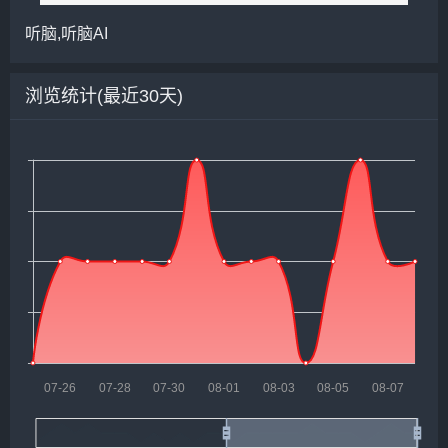
听脑,听脑AI
浏览统计(最近30天)