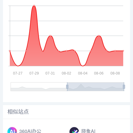
相似站点
360AI办公
晓象AI