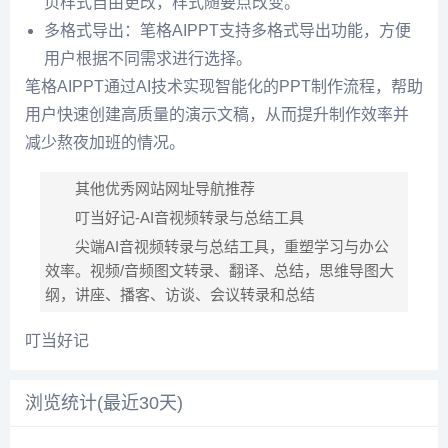
页样式自由更改，样式随要点改变。
多格式导出：笔格AIPPT支持多格式导出功能，方便
用户根据不同需求进行选择。
笔格AIPPT通过AI技术实现智能化的PPT制作流程，帮助
用户快速创建高质量的演示文稿，从而提升制作效率并
减少熬夜加班的情况。
其他优秀网站网址导航推荐
叮当好记-AI音视频转录与总结工具
尖端AI音视频转录与总结工具，重塑学习与办公
效率。视频/音频图文转录、翻译、总结，思维导图大
纲，讲座、播客、访谈、会议转录和总结
叮当好记
浏览统计(最近30天)