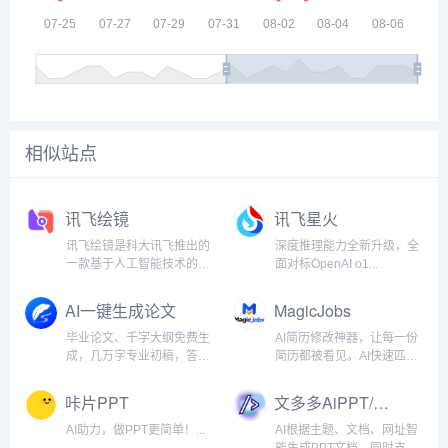
相似站点
讯飞绘镜
讯飞星火
讯飞绘镜是科大讯飞推出的
深度推理能力全新升级，全
一款基于人工智能技术的AI
面对标OpenAI o1...
视频创作平台，旨在简化视
频创作流程，帮助用户将创
AI一键生成论文
MagicJobs
意快速转化为高质量的视频
内容。...
毕业论文、千字大纲免费生
AI简历修改神器，让每一份
成，几万字专业初稿，答辩
简历都被看见。AI快速匹配
PPT一键生成，更可根据导
招聘要求，根据岗位要求自
师要求无限改稿！...
动优化简历，生成优秀简历
咔片PPT
文多多AiPPT/免费生成
模板并支持导出，提高简历
通过率。...
AI助力，做PPT更简单！...
AI根据主题、文档、网址智