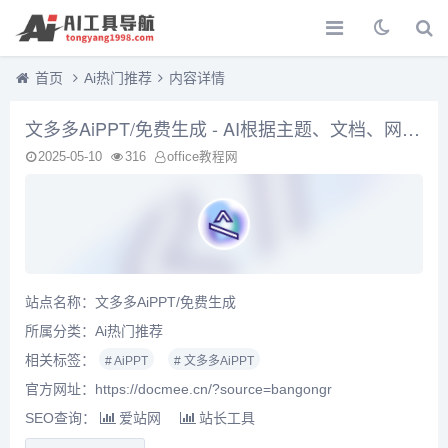
首页
Ai热门推荐
内容详情
文多多AiPPT/免费生成 - AI根据主题、文档、网址智能生成PPT文档，同时支持在线编辑、美化、排版、导出、一键动效、自动生成演讲稿等功能
2025-05-10
316
office教程网
站点名称：文多多AiPPT/免费生成
所属分类：
Ai热门推荐
相关标签：
# AiPPT
# 文多多AiPPT
官方网址：https://docmee.cn/?source=bangongr
SEO查询：
爱站网
站长工具