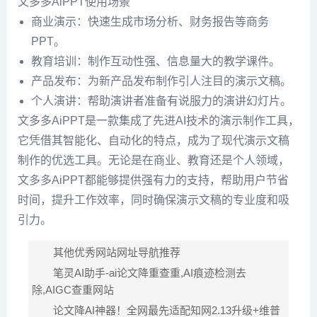
文多多AiPPT使用场景
商业演示：快速生成市场分析、财务报告等商务
PPT。
教育培训：制作互动性强、信息量大的教学课件。
产品发布：为新产品发布制作引人注目的演示文稿。
个人演讲：帮助演讲者准备有说服力的演讲幻灯片。
文多多AiPPT是一款集成了先进AI技术的演示制作工具，
它凭借其智能化、自动化的特点，成为了现代演示文稿
制作的优选工具。无论是在商业、教育还是个人领域，
文多多AiPPT都能够提供强有力的支持，帮助用户节省
时间，提升工作效率，同时确保演示文稿的专业度和吸
引力。
其他优秀网站网址导航推荐
笔灵AI助手-ai论文降重查重,AI痕迹检测去
除,AIGC查重网站
论文降AI神器！全网最先适配知网2.13升级+维普