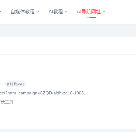
自媒体教程
AI教程
AI导航网址
# 咔片PPT
cc/?mtm_campaign=CZQD-aidh-zd10-10051
站长工具