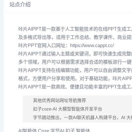
站点介绍
咔片AIPPT是一款基于人工智能技术的在线PPT生
及多格式导出等，适用于工作总结、教学课件、商业提
咔片PPT官网入口网址：https://www.cappt.cc/
咔片AIPPT通过输入主题或关键词，即可快速生成完
多个领域，用户可以根据需求选择合适的模板进行一键
咔片AIPPT支持在线编辑功能，用户可以自由调整文
格式，方便用户分享和使用。对于基础功能，咔片AIP
咔片AIPPT是一款高效、便捷且功能丰富的PPT生
其他优秀网站网址导航推荐
扣子coze-AI 大模型智能体开发平台
字节跳动推出，一款AI聊天机器人构建平台，AI 
AI智能体,Coze,字节AI,扣子,智能体