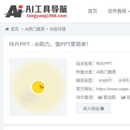
首页
软件教程
首页
Ai热门推荐
内容详情
咔片PPT - AI助力，做PPT更简单！
站点名称：咔片PPT
所属分类：
Ai热门推荐
相关标签：
# AiPPT
# 咔片
官方网址：https://www.cappt.
SEO查询：
爱站网
进入网站