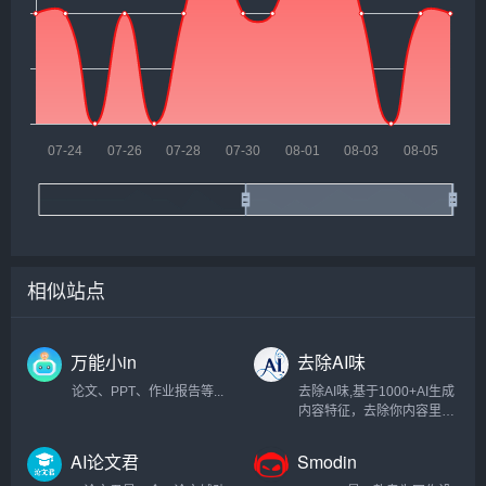
相似站点
万能小in
去除AI味
论文、PPT、作业报告等...
去除AI味,基于1000+AI生成
内容特征，去除你内容里的
AI味...
AI论文君
Smodin