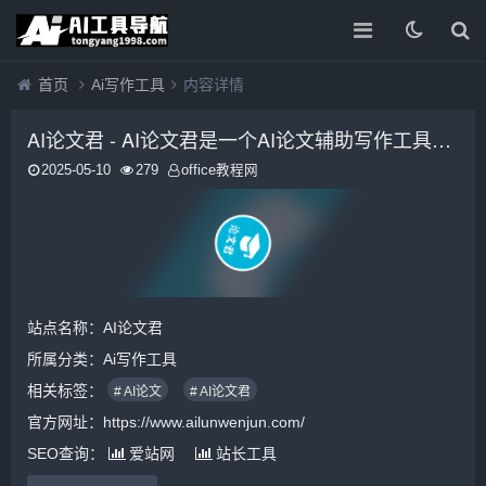
首页
Ai写作工具
内容详情
AI论文君 - AI论文君是一个AI论文辅助写作工具，可一键生成论文选题、开题报告、论文大纲、论文全文、中期报告、答辩PPT等。
2025-05-10
279
office教程网
站点名称：AI论文君
所属分类：
Ai写作工具
相关标签：
# AI论文
# AI论文君
官方网址：https://www.ailunwenjun.com/
SEO查询：
爱站网
站长工具