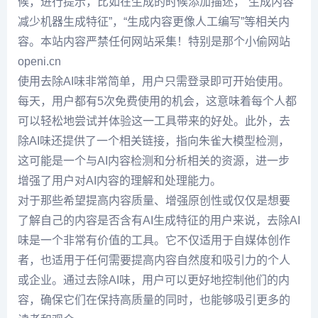
候，进行提示，比如在生成的时候添加描述，“生成内容
减少机器生成特征”，“生成内容更像人工编写”等相关内
容。本站内容严禁任何网站采集！特别是那个小偷网站
openi.cn
使用去除AI味非常简单，用户只需登录即可开始使用。
每天，用户都有5次免费使用的机会，这意味着每个人都
可以轻松地尝试并体验这一工具带来的好处。此外，去
除AI味还提供了一个相关链接，指向朱雀大模型检测，
这可能是一个与AI内容检测和分析相关的资源，进一步
增强了用户对AI内容的理解和处理能力。
对于那些希望提高内容质量、增强原创性或仅仅是想要
了解自己的内容是否含有AI生成特征的用户来说，去除AI
味是一个非常有价值的工具。它不仅适用于自媒体创作
者，也适用于任何需要提高内容自然度和吸引力的个人
或企业。通过去除AI味，用户可以更好地控制他们的内
容，确保它们在保持高质量的同时，也能够吸引更多的