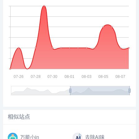
相似站点
万能小in
去除AI味